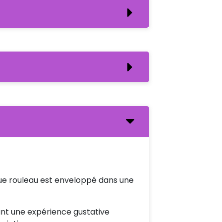
que rouleau est enveloppé dans une
frant une expérience gustative