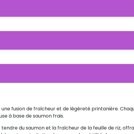
 une fusion de fraîcheur et de légèreté printanière. Cha
euse à base de saumon frais.
e tendre du saumon et la fraîcheur de la feuille de riz, of