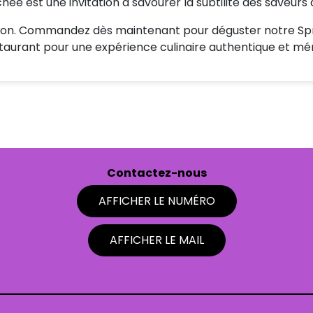
hée est une invitation à savourer la subtilité des saveurs 
ion. Commandez dès maintenant pour déguster notre Spri
staurant pour une expérience culinaire authentique et m
Contactez-nous
AFFICHER LE NUMÉRO
AFFICHER LE MAIL