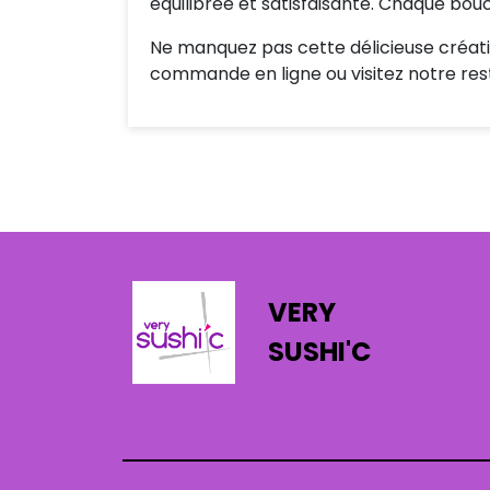
équilibrée et satisfaisante. Chaque bouc
Ne manquez pas cette délicieuse créat
commande en ligne ou visitez notre re
VERY
SUSHI'C