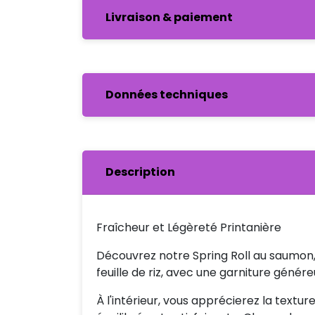
Livraison & paiement
Données techniques
Description
Fraîcheur et Légèreté Printanière
Découvrez notre Spring Roll au saumon,
feuille de riz, avec une garniture génér
À l'intérieur, vous apprécierez la textur