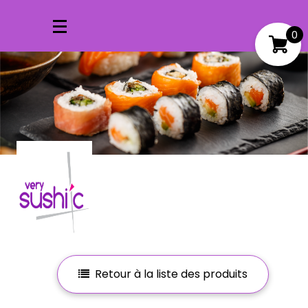
0
Mon compte
Mes favoris
Retour à la liste des produits