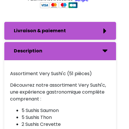
Livraison & paiement
Description
Assortiment Very Sushi'c (51 pièces)
Découvrez notre assortiment Very Sushi'c,
une expérience gastronomique complète
comprenant :
5 Sushis Saumon
5 Sushis Thon
2 Sushis Crevette