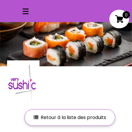
0
Mon compte
Mes favoris
Retour à la liste des produits