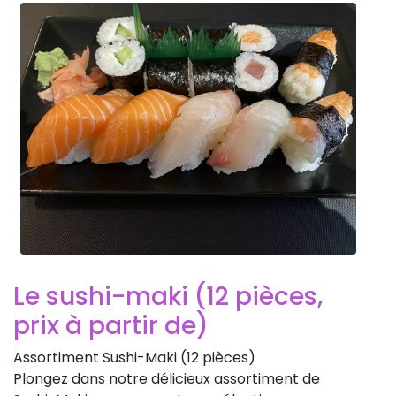
Le sushi-maki (12 pièces,
prix à partir de)
Assortiment Sushi-Maki (12 pièces)
Plongez dans notre délicieux assortiment de