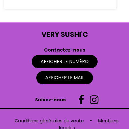
VERY SUSHI'C
Contactez-nous
AFFICHER LE NUMÉRO
AFFICHER LE MAIL
Suivez-nous
Conditions générales de vente
-
Mentions
légales