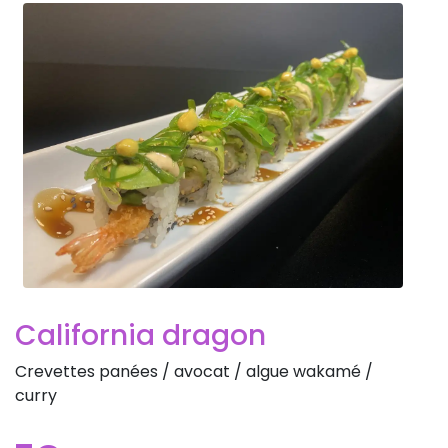
California dragon
Crevettes panées / avocat / algue wakamé /
curry