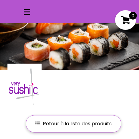
0
Mon compte
Mes favoris
Retour à la liste des produits