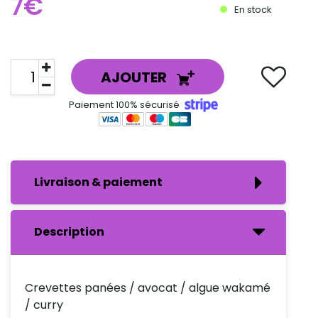
7€
En stock
AJOUTER
Paiement 100% sécurisé
Livraison & paiement
Description
Crevettes panées / avocat / algue wakamé
/ curry